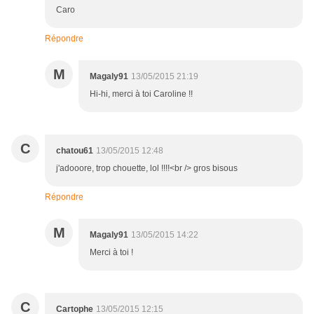
Caro
Répondre
M
Magaly91
13/05/2015 21:19
Hi-hi, merci à toi Caroline !!
C
chatou61
13/05/2015 12:48
j'adooore, trop chouette, lol !!!!<br /> gros bisous
Répondre
M
Magaly91
13/05/2015 14:22
Merci à toi !
C
Cartophe
13/05/2015 12:15