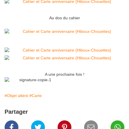
Au dos du cahier
A une prochaine fois !
#Objet altéré
#Carte
Partager