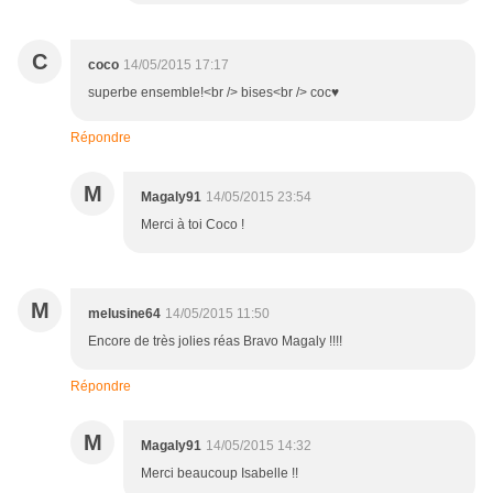
C
coco
14/05/2015 17:17
superbe ensemble!<br /> bises<br /> coc♥
Répondre
M
Magaly91
14/05/2015 23:54
Merci à toi Coco !
M
melusine64
14/05/2015 11:50
Encore de très jolies réas Bravo Magaly !!!!
Répondre
M
Magaly91
14/05/2015 14:32
Merci beaucoup Isabelle !!