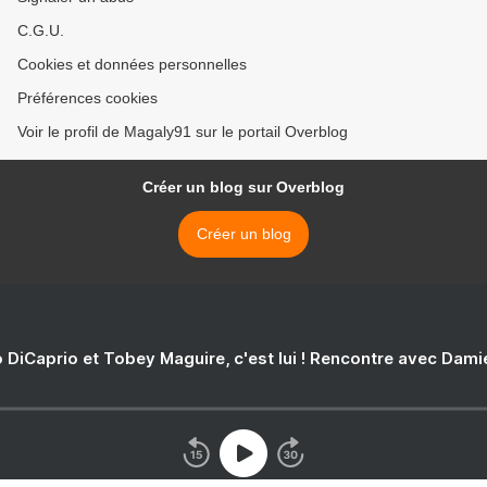
C.G.U.
Cookies et données personnelles
Préférences cookies
Voir le profil de Magaly91 sur le portail Overblog
Créer un blog sur Overblog
Créer un blog
 DiCaprio et Tobey Maguire, c'est lui ! Rencontre avec Dam