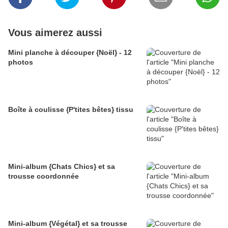
Vous aimerez aussi
Mini planche à découper {Noël} - 12
photos
Boîte à coulisse {P'tites bêtes} tissu
Mini-album {Chats Chics} et sa
trousse coordonnée
Mini-album {Végétal} et sa trousse