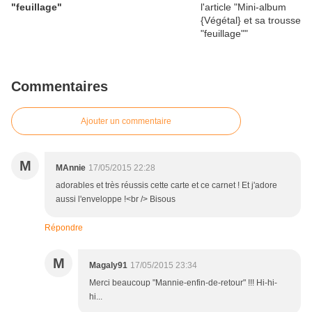
"feuillage"
Commentaires
Ajouter un commentaire
M
MAnnie
17/05/2015 22:28
adorables et très réussis cette carte et ce carnet ! Et j'adore
aussi l'enveloppe !<br /> Bisous
Répondre
M
Magaly91
17/05/2015 23:34
Merci beaucoup "Mannie-enfin-de-retour" !!! Hi-hi-
hi...