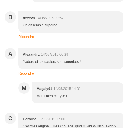
B
beceva
14/05/2015 09:54
Un ensemble superbe !
Répondre
A
Alexandra
14/05/2015 00:29
J'adore et les papiers sont superbes !
Répondre
M
Magaly91
14/05/2015 14:31
Merci bien Maryse !
C
Caroline
13/05/2015 17:00
C'est très original ! Très chouette, quoi !!!!!<br /> Bisous<br />