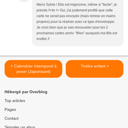
Merci Sylvie ! Elle est mignonne, même si "facile", je
prends !!<br /> Oui, j'ai justement profité que cette
carte ne serait pas envoyée (mais remise en mains
propres) pour la réaliser avec ce type d'enveloppe.
Je crois bien que je vais renouveler pour les 2
prochaines cartes anniv. "filles" auxquels ma fille est
invitée !!
< Calendrier intemporel à
Tirelire enfant >
poser {Japonisant}
Hébergé par Overblog
Top articles
Pages
Contact
Signaler un abus