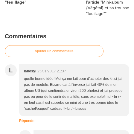
"feuillage"
Commentaires
Ajouter un commentaire
L
labosyl
25/01/2017 21:37
quelle bonne idée! Moi ça me fait peur d'acheter des kit si j'ai
pas de modèle. Bizarre car à l'inverse j'ai fait 40% de mon
album US (qui contiendra environ 200 photos) et j'ai presque
pas eu peur de le sortir de ma tête, sans exemple! mdr<br />
en tout cas il est superbe ce mini et une très bonne idée le
"sachet/paquet" cadeau!!!<br /> bisous
Répondre