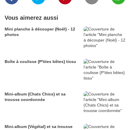
Vous aimerez aussi
Mini planche à découper {Noël} - 12
photos
Boîte à coulisse {P'tites bêtes} tissu
Mini-album {Chats Chics} et sa
trousse coordonnée
Mini-album {Végétal} et sa trousse