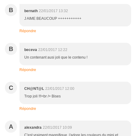
B
bernath
22/01/2017 13:32
J AIME BEAUCOUP +++++++++++
Répondre
B
beceva
22/01/2017 12:22
Un contenant ausi joli que le contenu !
Répondre
C
CH@NT@L
22/01/2017 12:00
Trop joli !!!<br /> Bises
Répondre
A
alexandra
22/01/2017 10:09
C'est vraiment magnifique, j'adore les couleurs du mini et