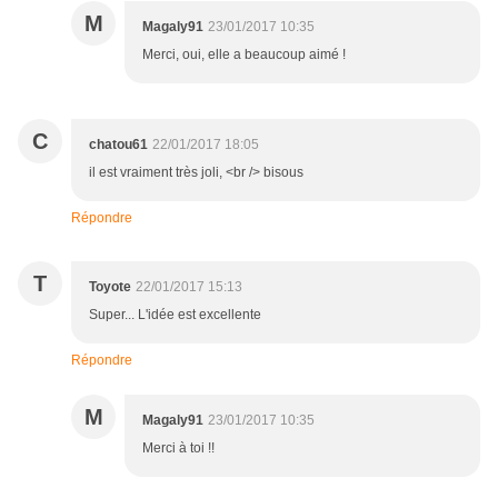
M
Magaly91
23/01/2017 10:35
Merci, oui, elle a beaucoup aimé !
C
chatou61
22/01/2017 18:05
il est vraiment très joli, <br /> bisous
Répondre
T
Toyote
22/01/2017 15:13
Super... L'idée est excellente
Répondre
M
Magaly91
23/01/2017 10:35
Merci à toi !!