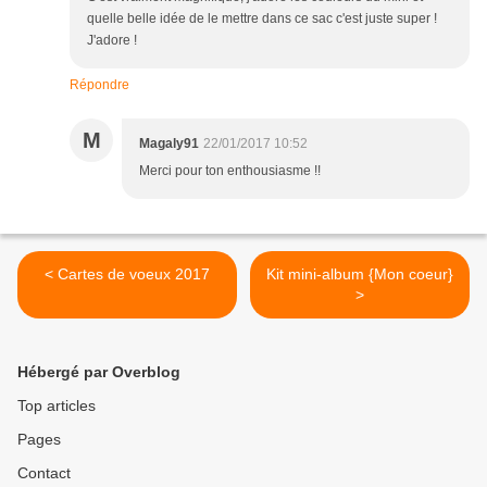
quelle belle idée de le mettre dans ce sac c'est juste super !
J'adore !
Répondre
M
Magaly91
22/01/2017 10:52
Merci pour ton enthousiasme !!
< Cartes de voeux 2017
Kit mini-album {Mon coeur}
>
Hébergé par Overblog
Top articles
Pages
Contact