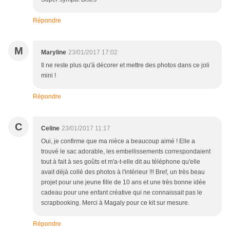
Répondre
M
Maryline
23/01/2017 17:02
Il ne reste plus qu'à décorer et mettre des photos dans ce joli
mini !
Répondre
C
Celine
23/01/2017 11:17
Oui, je confirme que ma nièce a beaucoup aimé ! Elle a
trouvé le sac adorable, les embellissements correspondaient
tout à fait à ses goûts et m'a-t-elle dit au téléphone qu'elle
avait déjà collé des photos à l'intérieur !!! Bref, un très beau
projet pour une jeune fille de 10 ans et une très bonne idée
cadeau pour une enfant créative qui ne connaissait pas le
scrapbooking. Merci à Magaly pour ce kit sur mesure.
Répondre