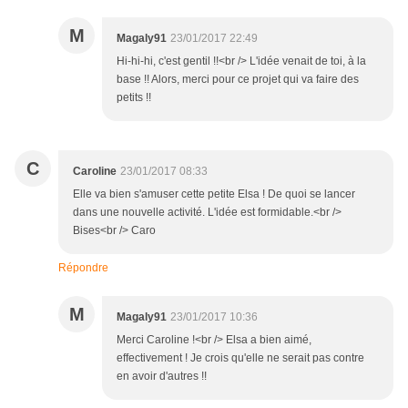
M
Magaly91
23/01/2017 22:49
Hi-hi-hi, c'est gentil !!<br /> L'idée venait de toi, à la
base !! Alors, merci pour ce projet qui va faire des
petits !!
C
Caroline
23/01/2017 08:33
Elle va bien s'amuser cette petite Elsa ! De quoi se lancer
dans une nouvelle activité. L'idée est formidable.<br />
Bises<br /> Caro
Répondre
M
Magaly91
23/01/2017 10:36
Merci Caroline !<br /> Elsa a bien aimé,
effectivement ! Je crois qu'elle ne serait pas contre
en avoir d'autres !!