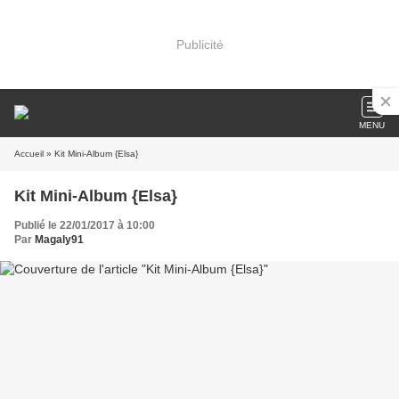
Publicité
MENU
Accueil
» Kit Mini-Album {Elsa}
Kit Mini-Album {Elsa}
Publié le 22/01/2017 à 10:00
Par
Magaly91