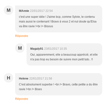
M
MAnnie
22/01/2017 22:54
c'est une super idée ! J'aime bcp, comme Sylvie, le contenu
mais aussi le contenant ! Bravo à vous 2 et nul doute qu'Elsa
va être ravie !<br /> Bisous
Répondre
M
Magaly91
23/01/2017 10:35
Oui, apparemment, elle a beaucoup apprécié, et elle
n'a pas trop eu besoin de suivre mon petit tuto.. !!
H
Helene
22/01/2017 21:58
C'est absolument superbe ! <br /> Bravo, cette petite a du être
ravie !<br /> Bises
Répondre