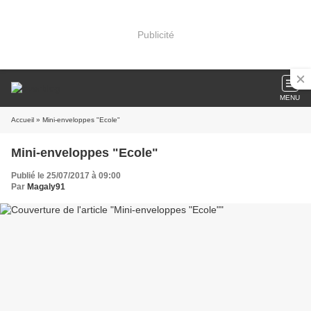
Publicité
MENU
Accueil
» Mini-enveloppes "Ecole"
Mini-enveloppes "Ecole"
Publié le 25/07/2017 à 09:00
Par
Magaly91