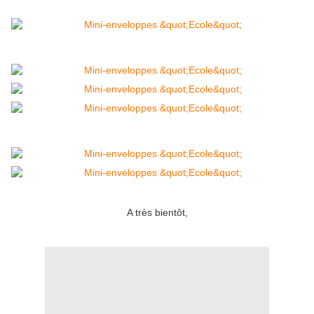
A très bientôt,