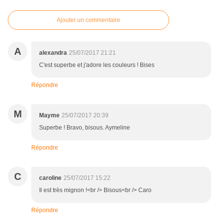
Ajouter un commentaire
A
alexandra
25/07/2017 21:21
C'est superbe et j'adore les couleurs ! Bises
Répondre
M
Mayme
25/07/2017 20:39
Superbe ! Bravo, bisous. Aymeline
Répondre
C
caroline
25/07/2017 15:22
Il est très mignon !<br /> Bisous<br /> Caro
Répondre