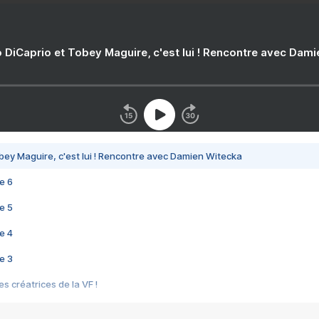
 DiCaprio et Tobey Maguire, c'est lui ! Rencontre avec Dam
bey Maguire, c'est lui ! Rencontre avec Damien Witecka
e 6
e 5
e 4
e 3
s créatrices de la VF !
e 2