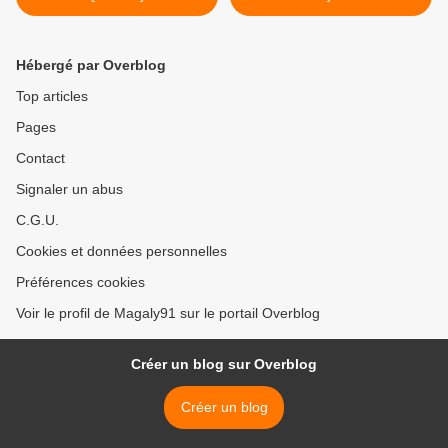
Hébergé par Overblog
Top articles
Pages
Contact
Signaler un abus
C.G.U.
Cookies et données personnelles
Préférences cookies
Voir le profil de Magaly91 sur le portail Overblog
Créer un blog sur Overblog
Créer un blog