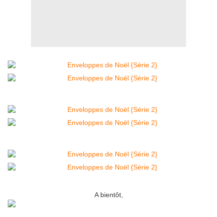
A bientôt,