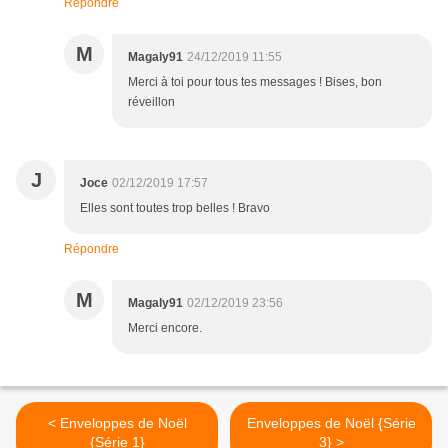
Répondre
M
Magaly91
24/12/2019 11:55
Merci à toi pour tous tes messages ! Bises, bon
réveillon
J
Joce
02/12/2019 17:57
Elles sont toutes trop belles ! Bravo
Répondre
M
Magaly91
02/12/2019 23:56
Merci encore.
< Enveloppes de Noël
Enveloppes de Noël {Série
{Série 1}
3} >