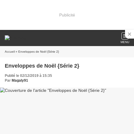
Publicité
MENU
Accueil
» Enveloppes de Noël {Série 2}
Enveloppes de Noël {Série 2}
Publié le 02/12/2019 à 15:35
Par
Magaly91