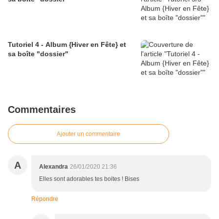
Tutoriel 4 - Album {Hiver en Fête} et
sa boîte "dossier"
Commentaires
Ajouter un commentaire
A
Alexandra
26/01/2020 21:36
Elles sont adorables tes boites ! Bises
Répondre