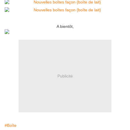
A bientôt,
Publicité
#Boîte