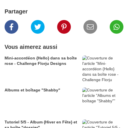
Partager
Vous aimerez aussi
Mini-accordéon {Hello} dans sa boîte
rose - Challenge Florju Designs
Albums et boîtage "Shabby"
Tutoriel 5/5 - Album {Hiver en Fête} et
sa boîte "dossier"