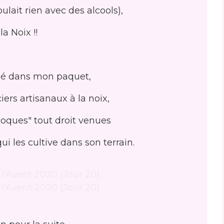
lait rien avec des alcools),
 la Noix !!
ssé dans mon paquet,
iers artisanaux à la noix,
coques" tout droit venues
i les cultive dans son terrain.