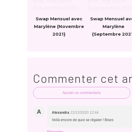
Swap Mensuel avec
Swap Mensuel av
Marylène {Novembre
Marylène
2021}
{Septembre 202
Commenter cet ar
Ajouter un commentaire
A
Alexandra
22/12/2020 12:44
Voilà encore de quoi se régaler ! Bises