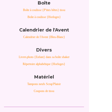
Boîte
Boîte à coulisse {P'tites bêtes} tissu
Boîte à coulisse {Horloges}
Calendrier de l'Avent
Calendrier de l'Avent {Bleu-Blanc}
Divers
Livret-photo {Enfant} dans sa boîte shaker
Répertoire alphabétique {Horloges}
Matériel
Tampons neufs Scrap'Plaisir
Coupons de tissu