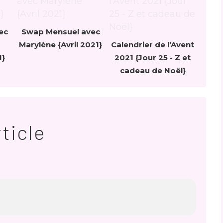
ec
Swap Mensuel avec
Marylène {Avril 2021}
Calendrier de l'Avent
1}
2021 {Jour 25 - Z et
cadeau de Noël}
ticle