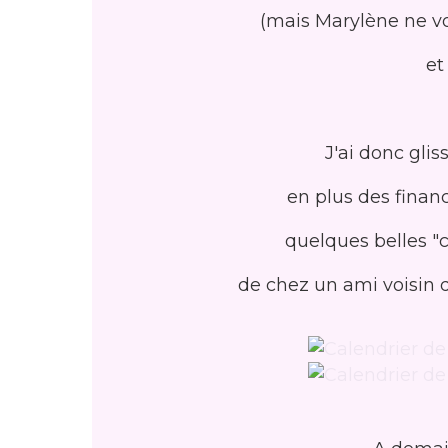
(mais Marylène ne vou
et
J'ai donc gli
en plus des financ
quelques belles "
de chez un ami voisin qu