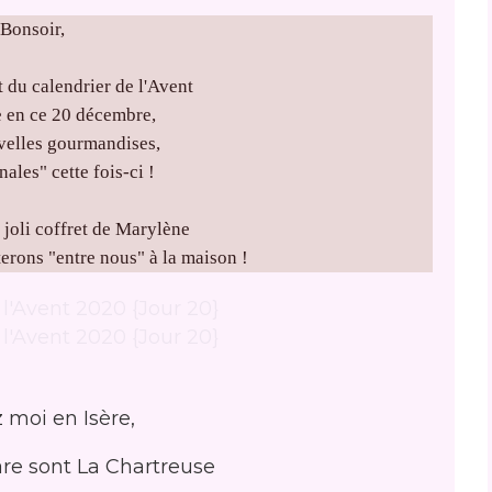
Bonsoir,
 du calendrier de l'Avent
 en ce 20 décembre,
velles gourmandises,
ales" cette fois-ci !
e joli coffret de Marylène
terons "entre nous" à la maison !
 moi en Isère,
are sont La Chartreuse