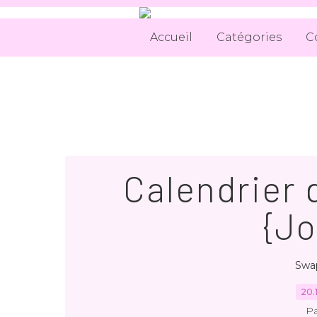
Accueil
Catégories
C
Calendrier 
{Jo
Swa
20.
Pa