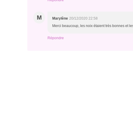
Répondre
M
Marylène
20/12/2020 22:58
Merci beaucoup, les noix étaient très bonnes et les
Répondre