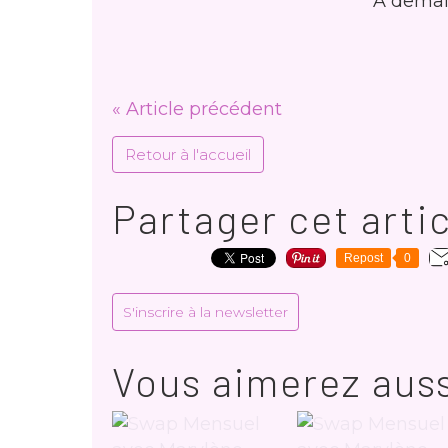
A demain
« Article précédent
Retour à l'accueil
Partager cet arti
Repost
0
S'inscrire à la newsletter
Vous aimerez auss