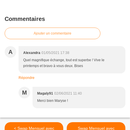
Commentaires
Ajouter un commentaire
A
Alexandra
01/05/2021 17:38
Quel magnifique échange, tout est superbe ! Vive le
printemps et bravo à vous deux. Bises
Répondre
M
Magaly91
02/06/2021 11:40
Merci bien Maryse !
< Swap Mensuel avec
Swap Mensuel avec