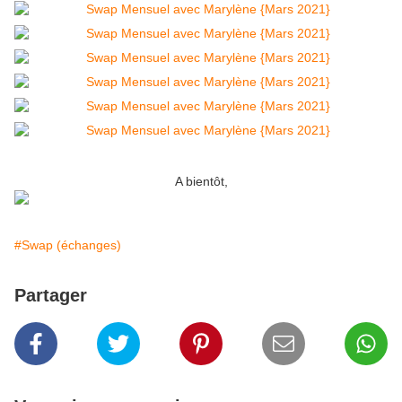
A bientôt,
#Swap (échanges)
Partager