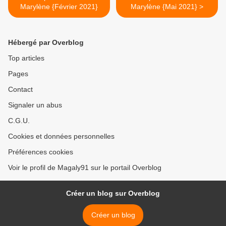
Marylène {Février 2021}
Marylène {Mai 2021} >
Hébergé par Overblog
Top articles
Pages
Contact
Signaler un abus
C.G.U.
Cookies et données personnelles
Préférences cookies
Voir le profil de Magaly91 sur le portail Overblog
Créer un blog sur Overblog
Créer un blog