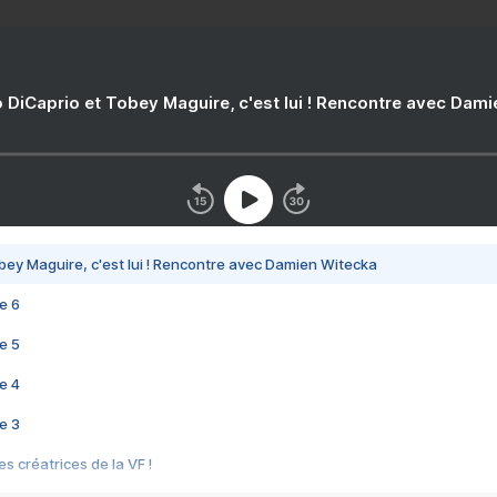
 DiCaprio et Tobey Maguire, c'est lui ! Rencontre avec Dam
bey Maguire, c'est lui ! Rencontre avec Damien Witecka
e 6
e 5
e 4
e 3
s créatrices de la VF !