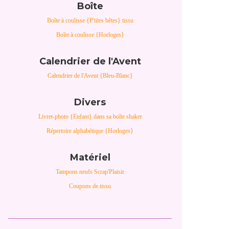
Boîte
Boîte à coulisse {P'tites bêtes} tissu
Boîte à coulisse {Horloges}
Calendrier de l'Avent
Calendrier de l'Avent {Bleu-Blanc}
Divers
Livret-photo {Enfant} dans sa boîte shaker
Répertoire alphabétique {Horloges}
Matériel
Tampons neufs Scrap'Plaisir
Coupons de tissu