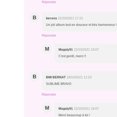
Répondre
B
beceva
22/10/2021 17:22
Un joli album tout en douceur et très harmonieux !
Répondre
M
Magaly91
22/10/2021 18:07
C'est gentil, merci !!
B
BMI BERNAT
18/10/2021 12:23
SUBLIME BRAVO
Répondre
M
Magaly91
22/10/2021 18:07
Merci beaucoup à toi !