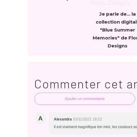
Je parle de... la
collection digita
"Blue Summer
Memories" de Flo
Designs
Commenter cet ar
Ajouter un commentaire
A
Alexandra
03/11/2021 16:52
Il est vraiment magnifique ton mini, les couleurs