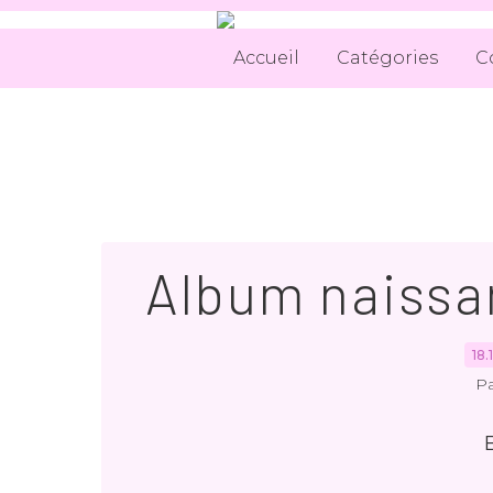
Accueil
Catégories
C
Album naissan
18.
Pa