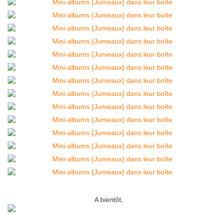
A bientôt,