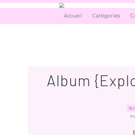
Accueil
Catégories
C
Album {Explo
18.
Pa