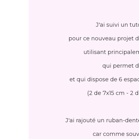
J'ai suivi un tu
pour ce nouveau projet 
utilisant principal
qui permet d
et qui dispose de 6 esp
(2 de 7x15 cm - 2 d
J'ai rajouté un ruban-dent
car comme souve