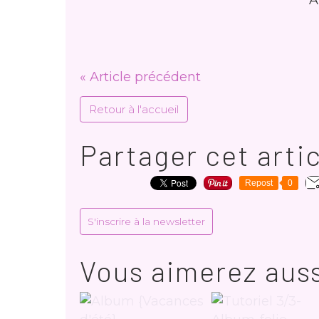
A
« Article précédent
Retour à l'accueil
Partager cet arti
Repost
0
S'inscrire à la newsletter
Vous aimerez auss