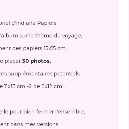
toriel d'Indiana Papiers
d'album sur le thème du voyage,
ement des papiers 15x15 cm,
e placer
30 photos,
aces supplémentaires potentiels
e 11x13 cm -2 de 8x12 cm).
elle pour bien fermer l'ensemble,
nt dans mes versions,