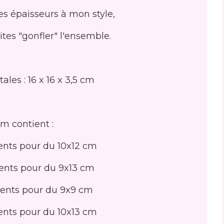
les épaisseurs à mon style,
ites "gonfler" l'ensemble.
les : 16 x 16 x 3,5 cm
um contient :
nts pour du 10x12 cm
nts pour du 9x13 cm
ents pour du 9x9 cm
nts pour du 10x13 cm