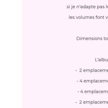
si je n'adapte pas 
les volumes font v
Dimensions tota
L'alb
- 2 emplaceme
- 4 emplaceme
- 4 emplacem
- 2 emplaceme