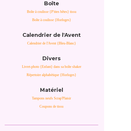
Boîte
Boîte à coulisse {P'tites bêtes} tissu
Boîte à coulisse {Horloges}
Calendrier de l'Avent
Calendrier de l'Avent {Bleu-Blanc}
Divers
Livret-photo {Enfant} dans sa boîte shaker
Répertoire alphabétique {Horloges}
Matériel
Tampons neufs Scrap'Plaisir
Coupons de tissu