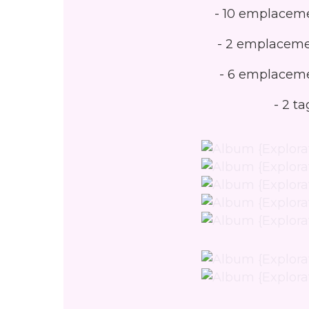
- 10 emplaceme
- 2 emplaceme
- 6 emplaceme
- 2 ta