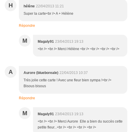
H
hélène
22/04/2013 11:21
Super la carte<br /> A + Hélène
Répondre
M
Magaly91
23/04/2013 19:13
<br /> <br /> Merci Hélène <br /> <br /> <br /> <br />
A
Aurore (blueboreale)
22/04/2013 10:37
Très jolie cette carte ! Avec une fleur bien sympa !<br />
Bisous bisous
Répondre
M
Magaly91
23/04/2013 19:13
<br /> <br /> Merci Aurore Elle a bien du succès cette
petite fleur...<br /> <br /> <br /> <br />