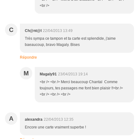
<br />
C
Ch@nt@l
22/04/2013 13:49
Très sympa ce tampon et ta carte est splendide, j'aime
baeaucoup, bravo Magaly. Bises
Répondre
M
Magaly91
23/04/2013 19:14
<br /> <br /> Merci beaucoup Chantal Comme
toujours, tes passages me font bien plaisir !!<br />
<br /> <br /> <br />
A
alexandra
22/04/2013 12:35
Encore une carte vraiment superbe !