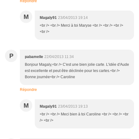
Répondre
M
Magaly91
23/04/2013 19:14
<br /> <br /> Merci à toi Maryse <br /> <br /> <br />
<br />
P
pabamelle
22/04/2013 11:34
Bonjour Magaly,<br /> C'est une bien jolie carte. L'idée d'Aude
est excellente et peut être déclinée pour les cartes.<br />
Bonne journée<br /> Caroline
Répondre
M
Magaly91
23/04/2013 19:13
<br /> <br /> Meci bien à toi Caroline <br /> <br /> <br
/> <br />