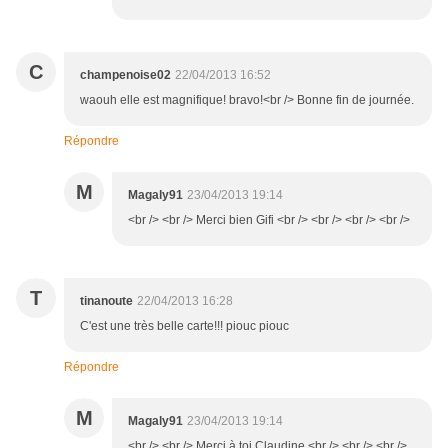
C
champenoise02
22/04/2013 16:52
waouh elle est magnifique! bravo!<br /> Bonne fin de journée.
Répondre
M
Magaly91
23/04/2013 19:14
<br /> <br /> Merci bien Gifi <br /> <br /> <br /> <br />
T
tinanoute
22/04/2013 16:28
C'est une très belle carte!!! piouc piouc
Répondre
M
Magaly91
23/04/2013 19:14
<br /> <br /> Merci à toi Claudine <br /> <br /> <br />