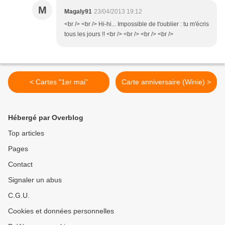
M
Magaly91
23/04/2013 19:12
<br /> <br /> Hi-hi... Impossible de t'oublier : tu m'écris
tous les jours !! <br /> <br /> <br /> <br />
< Cartes "1er mai"
Carte anniversaire (Winie) >
Hébergé par Overblog
Top articles
Pages
Contact
Signaler un abus
C.G.U.
Cookies et données personnelles