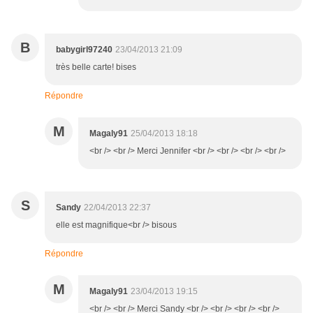
B
babygirl97240
23/04/2013 21:09
très belle carte! bises
Répondre
M
Magaly91
25/04/2013 18:18
<br /> <br /> Merci Jennifer <br /> <br /> <br /> <br />
S
Sandy
22/04/2013 22:37
elle est magnifique<br /> bisous
Répondre
M
Magaly91
23/04/2013 19:15
<br /> <br /> Merci Sandy <br /> <br /> <br /> <br />