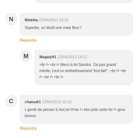
N
Nininha
22/04/2013 10:20
Superbe, on dirait une vraie fleur !
Répondre
M
Magaly91
23/04/2013 19:12
<br /> <br /> Merci à toi Sandra J'ai pas grand
mérite, c'est un embellissement "tout fait"...<br /> <br
/> <br /> <br />
C
chatou61
22/04/2013 10:10
c gentil de penser à moi,lol !!!<br /> très jolie carte<br /> gros
bisous
Répondre