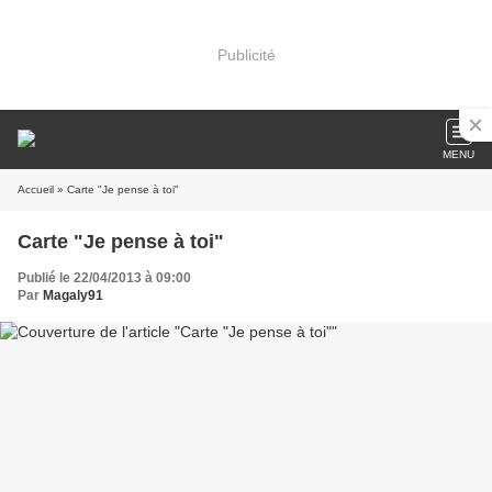
Publicité
MENU
Accueil
» Carte "Je pense à toi"
Carte "Je pense à toi"
Publié le 22/04/2013 à 09:00
Par
Magaly91