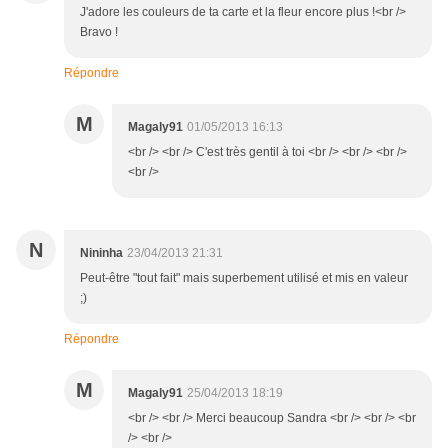
J'adore les couleurs de ta carte et la fleur encore plus !<br />
Bravo !
Répondre
M
Magaly91
01/05/2013 16:13
<br /> <br /> C'est très gentil à toi <br /> <br /> <br />
<br />
N
Nininha
23/04/2013 21:31
Peut-être "tout fait" mais superbement utilisé et mis en valeur
;)
Répondre
M
Magaly91
25/04/2013 18:19
<br /> <br /> Merci beaucoup Sandra <br /> <br /> <br
/> <br />