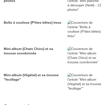
photos
Boîte à coulisse {P'tites bêtes} tissu
Mini-album {Chats Chics} et sa
trousse coordonnée
Mini-album {Végétal} et sa trousse
"feuillage"