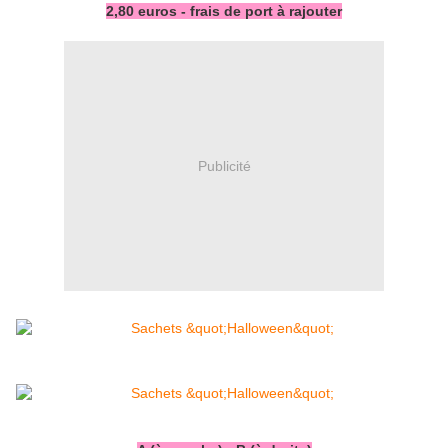
2,80 euros - frais de port à rajouter
Publicité