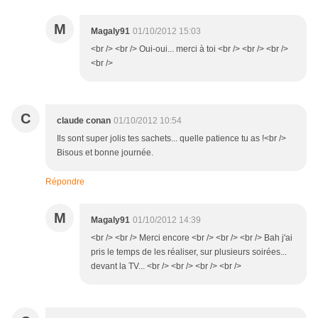
M
Magaly91
01/10/2012 15:03
<br /> <br /> Oui-oui... merci à toi <br /> <br /> <br />
<br />
C
claude conan
01/10/2012 10:54
Ils sont super jolis tes sachets... quelle patience tu as !<br />
Bisous et bonne journée.
Répondre
M
Magaly91
01/10/2012 14:39
<br /> <br /> Merci encore <br /> <br /> <br /> Bah j'ai
pris le temps de les réaliser, sur plusieurs soirées...
devant la TV... <br /> <br /> <br /> <br />