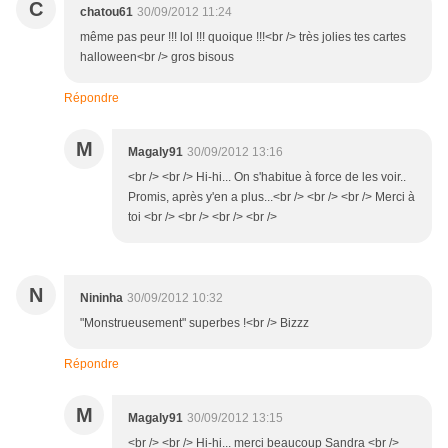
C
chatou61
30/09/2012 11:24
même pas peur !!! lol !!! quoique !!!<br /> très jolies tes cartes
halloween<br /> gros bisous
Répondre
M
Magaly91
30/09/2012 13:16
<br /> <br /> Hi-hi... On s'habitue à force de les voir..
Promis, après y'en a plus...<br /> <br /> <br /> Merci à
toi <br /> <br /> <br /> <br />
N
Nininha
30/09/2012 10:32
"Monstrueusement" superbes !<br /> Bizzz
Répondre
M
Magaly91
30/09/2012 13:15
<br /> <br /> Hi-hi... merci beaucoup Sandra <br />