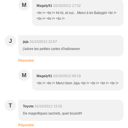
M
Magaly91
02/10/2012 17:52
<br /> <br /> Hi-hi, et oui... Merci à toi Babygirl <br />
<br /> <br /> <br />
J
jaja
01/10/2012 22:07
j'adore tes petites cartes d'halloween
Répondre
M
Magaly91
02/10/2012 09:19
<br /> <br /> Merci bien Jaja <br /> <br /> <br /> <br />
T
Toyote
01/10/2012 15:02
De magnifiques sachets, quel boulot!!!
Répondre