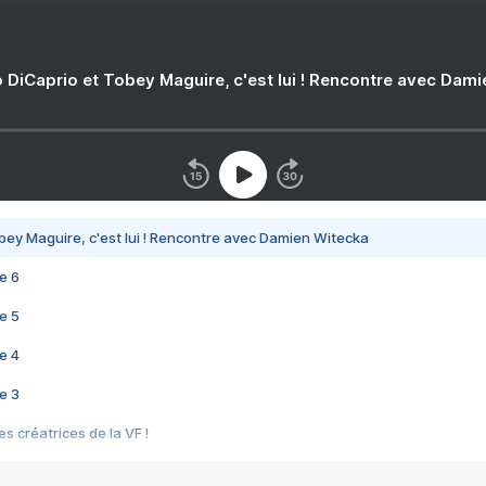
 DiCaprio et Tobey Maguire, c'est lui ! Rencontre avec Dam
bey Maguire, c'est lui ! Rencontre avec Damien Witecka
e 6
e 5
e 4
e 3
s créatrices de la VF !
e 2