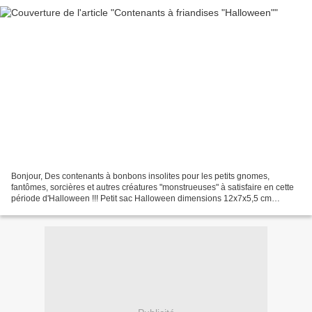
Bonjour, Des contenants à bonbons insolites pour les petits gnomes,
fantômes, sorcières et autres créatures "monstrueuses" à satisfaire en cette
période d'Halloween !!! Petit sac Halloween dimensions 12x7x5,5 cm
Doseur à compartiments Halloween dimensions...