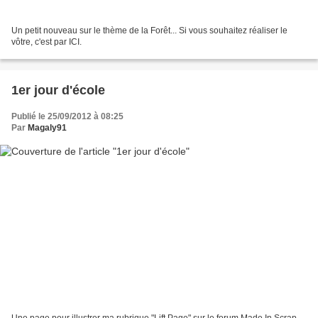
Un petit nouveau sur le thème de la Forêt... Si vous souhaitez réaliser le
vôtre, c'est par ICI.
1er jour d'école
Publié le 25/09/2012 à 08:25
Par
Magaly91
Une page pour illustrer ma rubrique "Lift Page" sur le forum Made In Scrap,