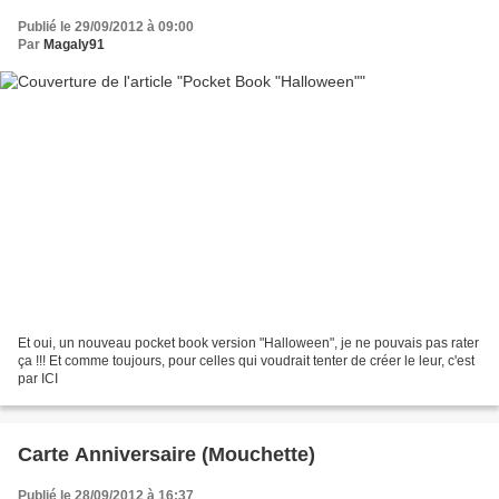
Publié le 29/09/2012 à 09:00
Par
Magaly91
Et oui, un nouveau pocket book version "Halloween", je ne pouvais pas rater
ça !!! Et comme toujours, pour celles qui voudrait tenter de créer le leur, c'est
par ICI
Carte Anniversaire (Mouchette)
Publié le 28/09/2012 à 16:37