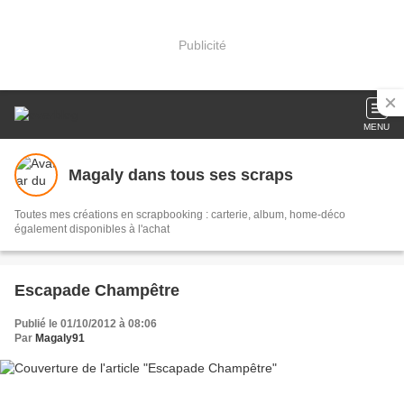
Publicité
MENU
Magaly dans tous ses scraps
Toutes mes créations en scrapbooking : carterie, album, home-déco
également disponibles à l'achat
Escapade Champêtre
Publié le 01/10/2012 à 08:06
Par
Magaly91