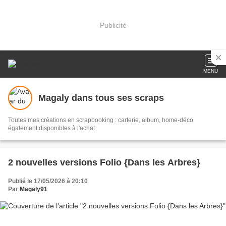
Publicité
MENU
Magaly dans tous ses scraps
Toutes mes créations en scrapbooking : carterie, album, home-déco
également disponibles à l'achat
2 nouvelles versions Folio {Dans les Arbres}
Publié le 17/05/2026 à 20:10
Par
Magaly91