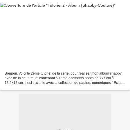
Bonjour, Voici le 2ème tutoriel de la série, pour réaliser mon album shabby
avec de la couture, et contenant 50 emplacements photo de 7x7 cm à
13,5x12 cm. Il est travaillé avec la collection de papiers numériques " Eclat
Botanique " créée par Aude de...