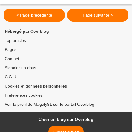
couvertures : l'articulation...
< Page précédente
Page suivante >
Hébergé par Overblog
Top articles
Pages
Contact
Signaler un abus
C.G.U.
Cookies et données personnelles
Préférences cookies
Voir le profil de Magaly91 sur le portail Overblog
Créer un blog sur Overblog