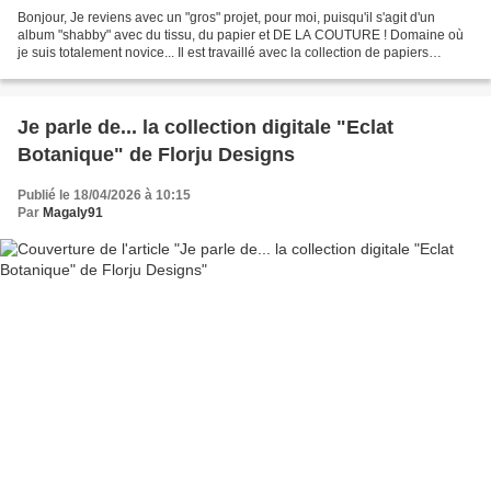
Bonjour, Je reviens avec un "gros" projet, pour moi, puisqu'il s'agit d'un
album "shabby" avec du tissu, du papier et DE LA COUTURE ! Domaine où
je suis totalement novice... Il est travaillé avec la collection de papiers
numériques " Eclat Botanique "...
Je parle de... la collection digitale "Eclat
Botanique" de Florju Designs
Publié le 18/04/2026 à 10:15
Par
Magaly91