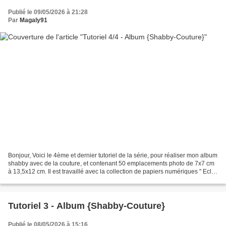
Publié le 09/05/2026 à 21:28
Par
Magaly91
Bonjour, Voici le 4ème et dernier tutoriel de la série, pour réaliser mon album
shabby avec de la couture, et contenant 50 emplacements photo de 7x7 cm
à 13,5x12 cm. Il est travaillé avec la collection de papiers numériques " Eclat
Botanique " créée par...
Tutoriel 3 - Album {Shabby-Couture}
Publié le 08/05/2026 à 15:16