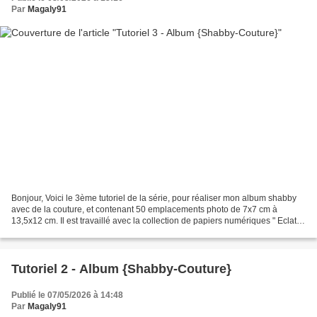
Par
Magaly91
Bonjour, Voici le 3ème tutoriel de la série, pour réaliser mon album shabby
avec de la couture, et contenant 50 emplacements photo de 7x7 cm à
13,5x12 cm. Il est travaillé avec la collection de papiers numériques " Eclat
Botanique " créée par Aude de...
Tutoriel 2 - Album {Shabby-Couture}
Publié le 07/05/2026 à 14:48
Par
Magaly91