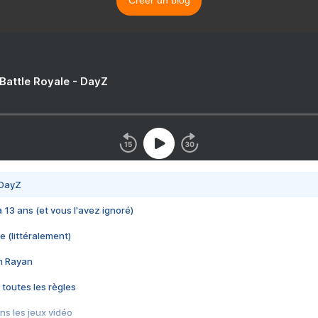
Créer un blog
 Battle Royale - DayZ
 DayZ
 a 13 ans (et vous l'avez ignoré)
e (littéralement)
im Rayan
 toutes les règles
s les jeux vidéo