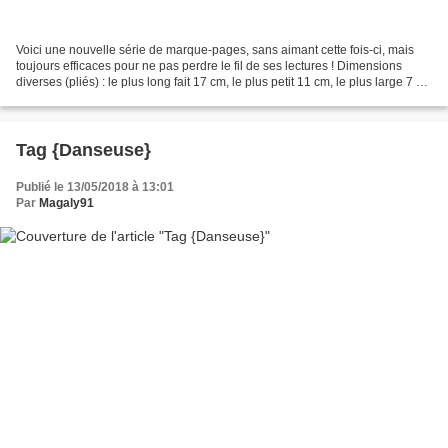
Voici une nouvelle série de marque-pages, sans aimant cette fois-ci, mais
toujours efficaces pour ne pas perdre le fil de ses lectures ! Dimensions
diverses (pliés) : le plus long fait 17 cm, le plus petit 11 cm, le plus large 7 cm
et le plus étroit 5...
Tag {Danseuse}
Publié le 13/05/2018 à 13:01
Par
Magaly91