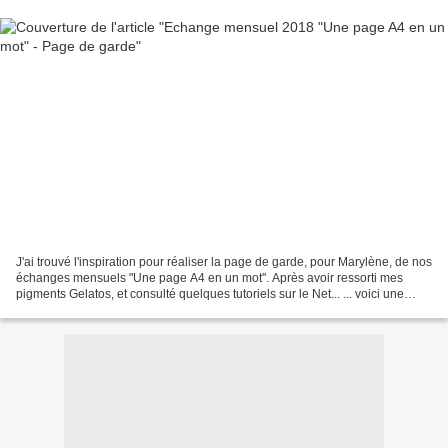
J'ai trouvé l'inspiration pour réaliser la page de garde, pour Marylène, de nos
échanges mensuels "Une page A4 en un mot". Après avoir ressorti mes
pigments Gelatos, et consulté quelques tutoriels sur le Net... ... voici une
réalisation très colorée qui...