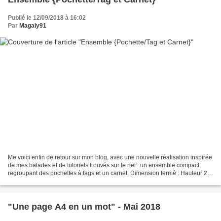
Publié le 12/09/2018 à 16:02
Par
Magaly91
Me voici enfin de retour sur mon blog, avec une nouvelle réalisation inspirée
de mes balades et de tutoriels trouvés sur le net : un ensemble compact
regroupant des pochettes à tags et un carnet. Dimension fermé : Hauteur 20
cm - Largeur 12 cm - Epaisseur...
"Une page A4 en un mot" - Mai 2018