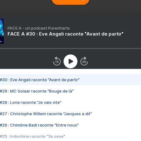
FACE A - un podcast Purecharts
FACE A #30 : Eve Angeli raconte "Avant de partir"
#30 : Eve Angeli raconte "Avant de partir"
#29 : MC Solaar raconte "Bouge de là"
28 : Lorie raconte "Je vais vite"
#27 : Christophe Willem raconte "Jacques a dit"
#26 : Chimène Badi raconte "Entre nous"
#25 : Indochine raconte "3e sexe"