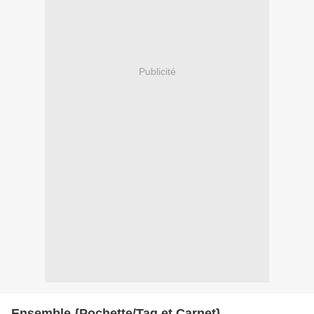
Publicité
Ensemble {Pochette/Tag et Carnet}