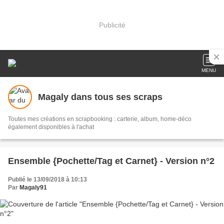
Publicité
MENU
Magaly dans tous ses scraps
Toutes mes créations en scrapbooking : carterie, album, home-déco
également disponibles à l'achat
Ensemble {Pochette/Tag et Carnet} - Version n°2
Publié le 13/09/2018 à 10:13
Par
Magaly91