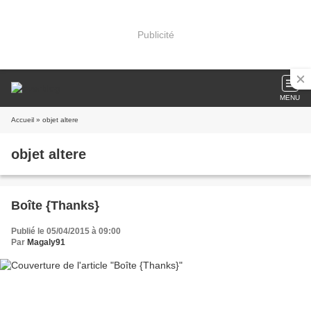
Publicité
MENU
Accueil
» objet altere
objet altere
Boîte {Thanks}
Publié le 05/04/2015 à 09:00
Par
Magaly91