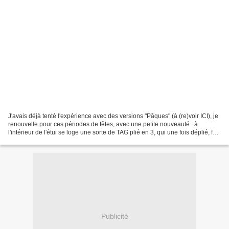
J'avais déjà tenté l'expérience avec des versions "Pâques" (à (re)voir ICI), je
renouvelle pour ces périodes de fêtes, avec une petite nouveauté : à
l'intérieur de l'étui se loge une sorte de TAG plié en 3, qui une fois déplié, fait
une carte de 18 x...
Publicité