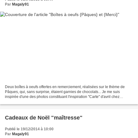
Par
Magaly91
Deux boîtes à oeufs offertes en remerciement, réalisées sur le thème de
Pâques, qui, sans surprise, étaient garnies de chocolats... Je me suis
inspirée d'une des photos constituant l'inspiration "Carte" d'avril chez
Infinimentscrap Design, je suis sûre...
Cadeaux de Noël "maîtresse"
Publié le 19/12/2014 à 10:00
Par
Magaly91