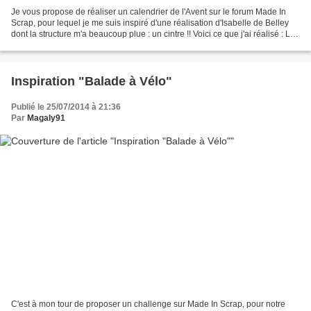
Je vous propose de réaliser un calendrier de l'Avent sur le forum Made In
Scrap, pour lequel je me suis inspiré d'une réalisation d'Isabelle de Belley
dont la structure m'a beaucoup plue : un cintre !! Voici ce que j'ai réalisé : Les
tampons Infinimentscrap...
Inspiration "Balade à Vélo"
Publié le 25/07/2014 à 21:36
Par
Magaly91
C'est à mon tour de proposer un challenge sur Made In Scrap, pour notre