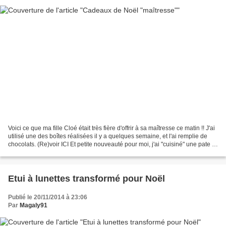
Voici ce que ma fille Cloé était très fière d'offrir à sa maîtresse ce matin !! J'ai
utilisé une des boîtes réalisées il y a quelques semaine, et l'ai remplie de
chocolats. (Re)voir ICI Et petite nouveauté pour moi, j'ai "cuisiné" une pate à
tartiner...
Etui à lunettes transformé pour Noël
Publié le 20/11/2014 à 23:06
Par
Magaly91