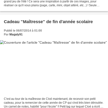
grand jeu de l'été ! Ce sera une inspiration à partir de ces images, pour
réaliser ce qu'il vous plaira (page, carte, mini, objet altéré, etc...) ! Seule
contrainte : faire apparaître...
Cadeau "Maîtresse" de fin d'année scolaire
Publié le 06/07/2014 à 01:00
Par
Magaly91
C'est au tour de la maîtresse de Cloé maintenant, de recevoir son petit
cadeau, pour la remercier de cette année de CP qui s'est très bien déroulée.
Un carnet de notes, habillé "pour l'école" !! Petit tag sur lequel Cloé a écrit un